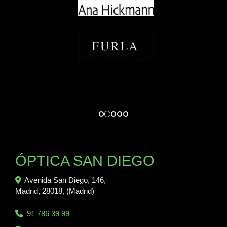
ÓPTICA SAN DIEGO
Avenida San Diego, 146,
Madrid
,
28018
,
(Madrid)
91 786 39 99
744 603 720
sandiego
opticasandiego.com