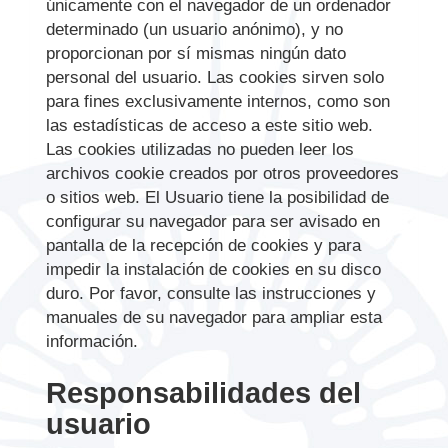
únicamente con el navegador de un ordenador
determinado (un usuario anónimo), y no
proporcionan por sí mismas ningún dato
personal del usuario. Las cookies sirven solo
para fines exclusivamente internos, como son
las estadísticas de acceso a este sitio web.
Las cookies utilizadas no pueden leer los
archivos cookie creados por otros proveedores
o sitios web. El Usuario tiene la posibilidad de
configurar su navegador para ser avisado en
pantalla de la recepción de cookies y para
impedir la instalación de cookies en su disco
duro. Por favor, consulte las instrucciones y
manuales de su navegador para ampliar esta
información.
Responsabilidades del
usuario